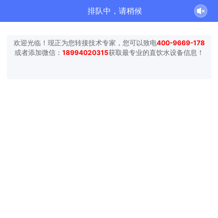
排队中，请稍候
欢迎光临！现正为您转接技术专家，您可以致电
400-9669-178
或者添加微信：
18994020315
获取最专业的直饮水设备信息！