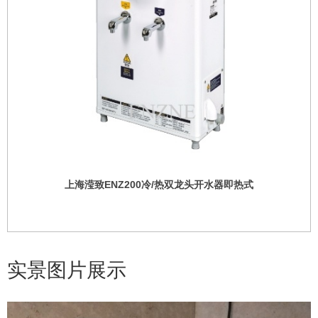
上海滢致ENZ200冷/热双龙头开水器即热式
实景图片展示