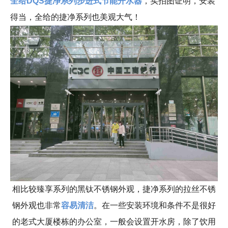
全给DQS捷净系列步进式节能开水器
，实拍图证明，安装
得当，全给的捷净系列也美观大气！
相比较臻享系列的黑钛不锈钢外观，捷净系列的拉丝不锈
钢外观也非常
容易清洁
。在一些安装环境和条件不是很好
的老式大厦楼栋的办公室，一般会设置开水房，除了饮用