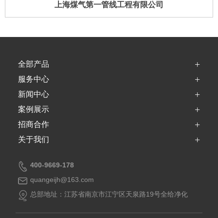
上海煤气第一管线工程有限公司
+
全部产品
+
服务中心
+
新闻中心
+
案例展示
+
招商合作
+
关于我们
400-9669-178
quangeijh@163.com
总部地址：江苏省南京市江宁区天泉路19号全给净化