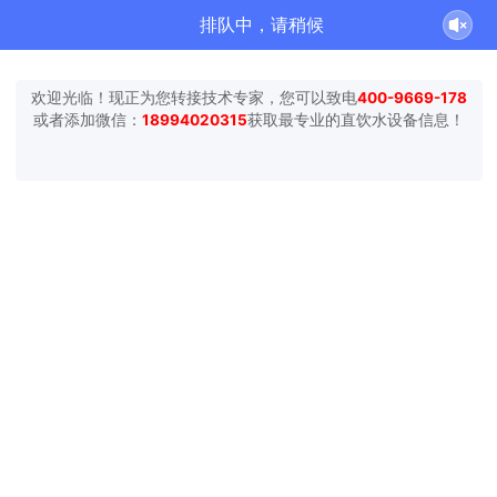
排队中，请稍候
欢迎光临！现正为您转接技术专家，您可以致电
400-9669-178
或者添加微信：
18994020315
获取最专业的直饮水设备信息！