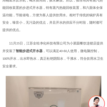
用桶装水饮水机，喝水费用高，换水麻烦。所以，推荐用具有蒸汽热
能回收装置的步进式开水器，特有蒸汽热能回收装置，和六面体全保
温功能，节能省电，方便为客人提供饮用水。相对于传统的锅炉具有
安全，噪音小，无污染的优点，并且开水的供应不分时段，随时都可
提供的优点。
11
月
日，江苏全给净化科技有限公司为小菜园餐饮连锁店提供
25
并安装了
智能步进式开水器
，可以满足
人使用，微电脑控制，
40-60
开水，出水即热水，真正杜绝阴阳水，千沸水，符合饮用水卫生
100%
安全要求。