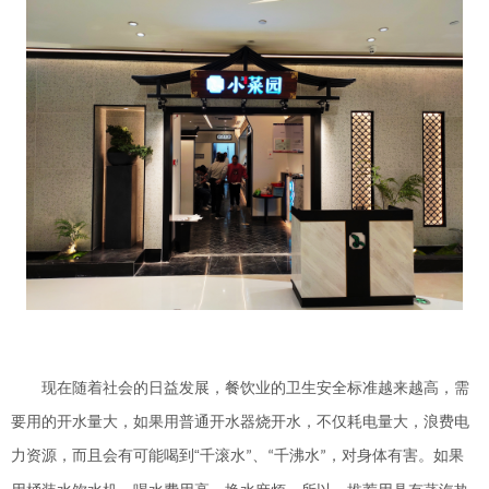
现在随着社会的日益发展，餐饮业的卫生安全标准越来越高，需
要用的开水量大，如果用普通开水器烧开水，不仅耗电量大，浪费电
“
力资源，而且会有可能喝到
千滚水
、
千沸水
，对身体有害。如果
”
“
”