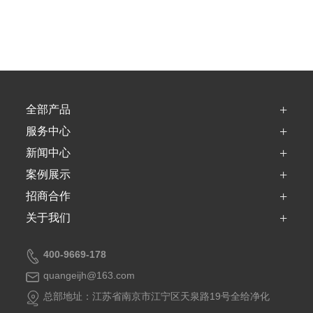
+
全部产品
+
服务中心
+
新闻中心
+
案例展示
+
招商合作
+
关于我们
400-9669-178
quangeijh@163.com
总部地址：江苏省南京市江宁区天泉路19号全给净化